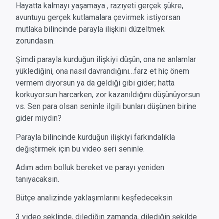
Hayatta kalmayı yaşamaya , razıyeti gerçek şükre,
avuntuyu gerçek kutlamalara çevirmek istiyorsan
mutlaka bilincinde parayla ilişkini düzeltmek
zorundasın.
Şimdi parayla kurduğun ilişkiyi düşün, ona ne anlamlar
yüklediğini, ona nasıl davrandığını…farz et hiç önem
vermem diyorsun ya da geldiği gibi gider; hatta
korkuyorsun harcarken, zor kazanıldığını düşünüyorsun
vs. Sen para olsan seninle ilgili bunları düşünen birine
gider miydin?
Parayla bilincinde kurduğun ilişkiyi farkındalıkla
değiştirmek için bu video seri seninle.
Adım adım bolluk bereket ve parayı yeniden
tanıyacaksın.
Bütçe analizinde yaklaşımlarını keşfedeceksin
3 video şeklinde, dilediğin zamanda, dilediğin şekilde