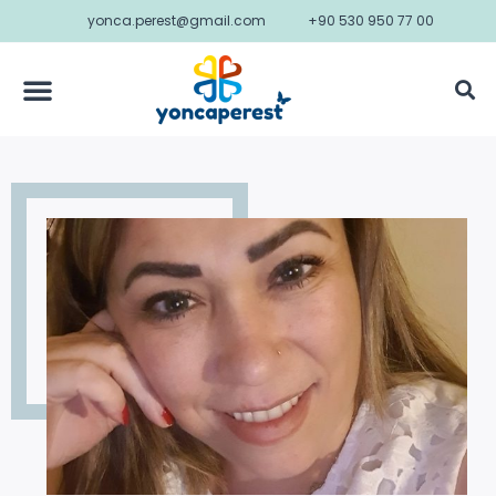
yonca.perest@gmail.com
+90 530 950 77 00