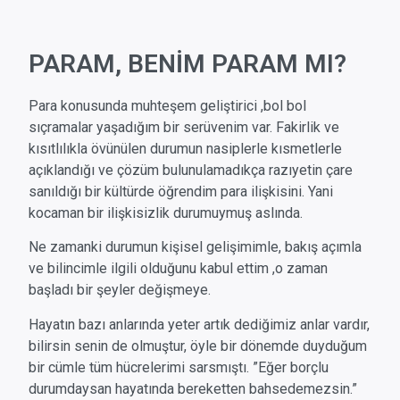
PARAM, BENİM PARAM MI?
Para konusunda muhteşem geliştirici ,bol bol
sıçramalar yaşadığım bir serüvenim var. Fakirlik ve
kısıtlılıkla övünülen durumun nasiplerle kısmetlerle
açıklandığı ve çözüm bulunulamadıkça razıyetin çare
sanıldığı bir kültürde öğrendim para ilişkisini. Yani
kocaman bir ilişkisizlik durumuymuş aslında.
Ne zamanki durumun kişisel gelişimimle, bakış açımla
ve bilincimle ilgili olduğunu kabul ettim ,o zaman
başladı bir şeyler değişmeye.
Hayatın bazı anlarında yeter artık dediğimiz anlar vardır,
bilirsin senin de olmuştur, öyle bir dönemde duyduğum
bir cümle tüm hücrelerimi sarsmıştı. ”Eğer borçlu
durumdaysan hayatında bereketten bahsedemezsin.”