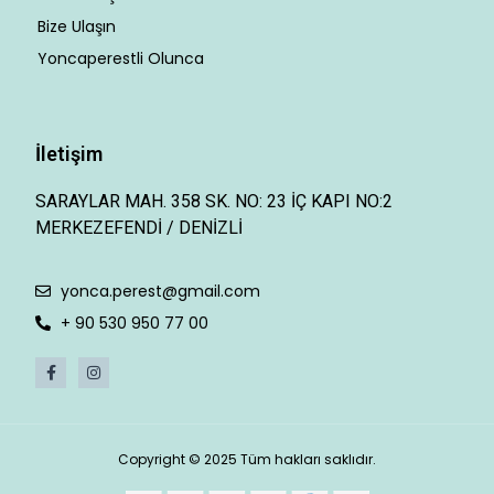
Bize Ulaşın
Yoncaperestli Olunca
İletişim
SARAYLAR MAH. 358 SK. NO: 23 İÇ KAPI NO:2
MERKEZEFENDİ / DENİZLİ
yonca.perest@gmail.com
+ 90 530 950 77 00
Copyright © 2025 Tüm hakları saklıdır.