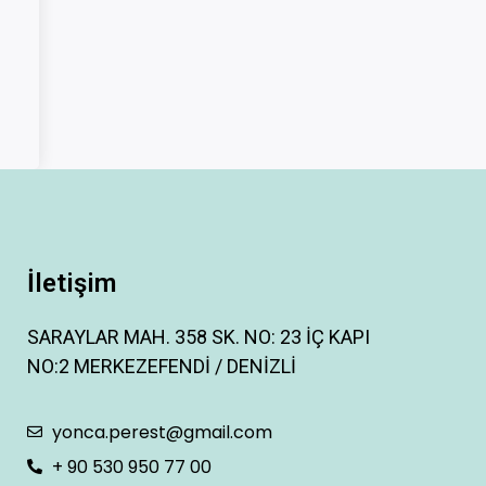
İletişim
SARAYLAR MAH. 358 SK. NO: 23 İÇ KAPI
NO:2 MERKEZEFENDİ / DENİZLİ
yonca.perest@gmail.com
+ 90 530 950 77 00