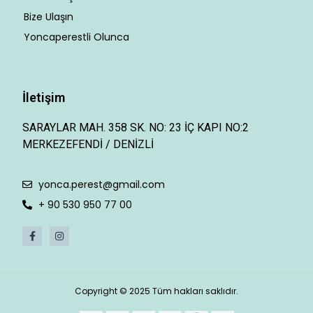
Bize Ulaşın
Yoncaperestli Olunca
İletişim
SARAYLAR MAH. 358 SK. NO: 23 İÇ KAPI NO:2
MERKEZEFENDİ / DENİZLİ
yonca.perest@gmail.com
+ 90 530 950 77 00
Copyright © 2025 Tüm hakları saklıdır.