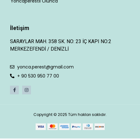
Yoncaperestli Olunca
İletişim
SARAYLAR MAH. 358 SK. NO: 23 İÇ KAPI NO:2
MERKEZEFENDİ / DENİZLİ
yonca.perest@gmail.com
+ 90 530 950 77 00
Copyright © 2025 Tüm hakları saklıdır.