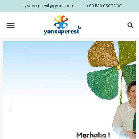
yonca.perest@gmail.com
+90 530 950 77 00