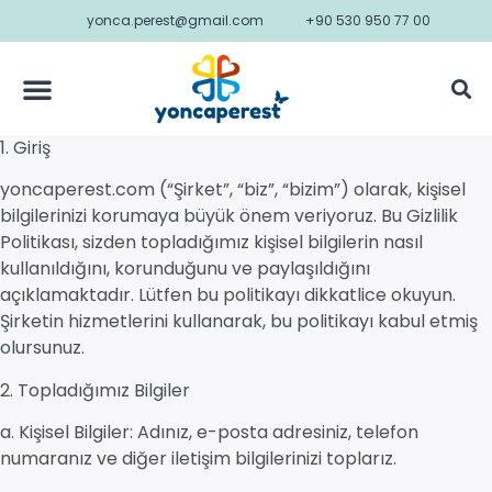
yonca.perest@gmail.com
+90 530 950 77 00
1. Giriş
yoncaperest.com (“Şirket”, “biz”, “bizim”) olarak, kişisel
bilgilerinizi korumaya büyük önem veriyoruz. Bu Gizlilik
Politikası, sizden topladığımız kişisel bilgilerin nasıl
kullanıldığını, korunduğunu ve paylaşıldığını
açıklamaktadır. Lütfen bu politikayı dikkatlice okuyun.
Şirketin hizmetlerini kullanarak, bu politikayı kabul etmiş
olursunuz.
2. Topladığımız Bilgiler
a. Kişisel Bilgiler: Adınız, e-posta adresiniz, telefon
numaranız ve diğer iletişim bilgilerinizi toplarız.