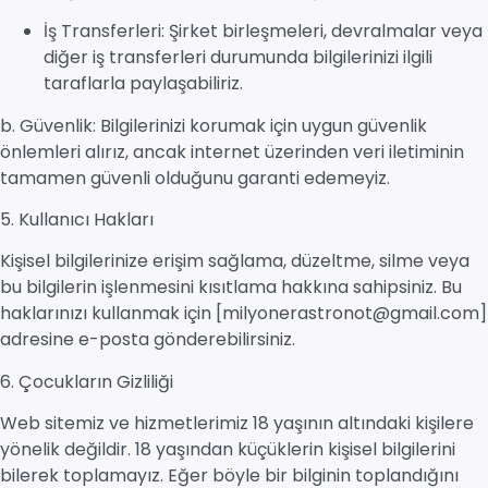
İş Transferleri: Şirket birleşmeleri, devralmalar veya
diğer iş transferleri durumunda bilgilerinizi ilgili
taraflarla paylaşabiliriz.
b. Güvenlik: Bilgilerinizi korumak için uygun güvenlik
önlemleri alırız, ancak internet üzerinden veri iletiminin
tamamen güvenli olduğunu garanti edemeyiz.
5. Kullanıcı Hakları
Kişisel bilgilerinize erişim sağlama, düzeltme, silme veya
bu bilgilerin işlenmesini kısıtlama hakkına sahipsiniz. Bu
haklarınızı kullanmak için [milyonerastronot@gmail.com]
adresine e-posta gönderebilirsiniz.
6. Çocukların Gizliliği
Web sitemiz ve hizmetlerimiz 18 yaşının altındaki kişilere
yönelik değildir. 18 yaşından küçüklerin kişisel bilgilerini
bilerek toplamayız. Eğer böyle bir bilginin toplandığını