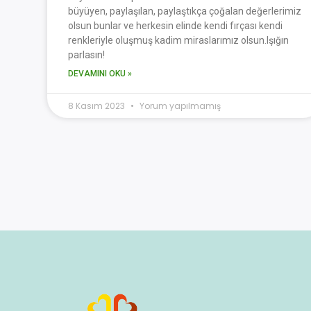
büyüyen, paylaşılan, paylaştıkça çoğalan değerlerimiz
olsun bunlar ve herkesin elinde kendi fırçası kendi
renkleriyle oluşmuş kadim miraslarımız olsun.Işığın
parlasın!
DEVAMINI OKU »
8 Kasım 2023
Yorum yapılmamış