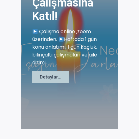
Çalışmasına
Katıl!
Çalışma online ,zoom
üzerinden.
Haftada 1 gün
konu anlatımı, 1 gün koçluk,
bilinçaltı çalışmaları ve aile
dizimi.
Detaylar...