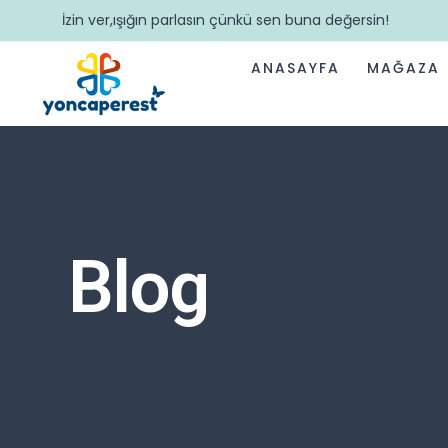
İzin ver,ışığın parlasın çünkü sen buna değersin!
ANASAYFA
MAĞAZA
Blog