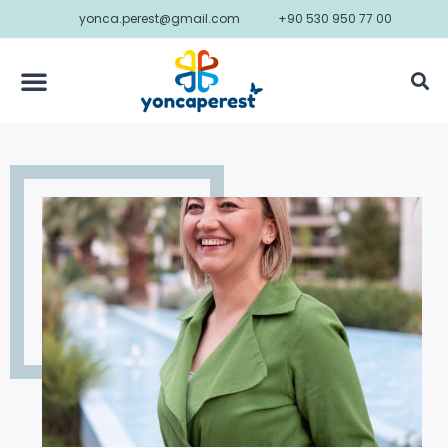
yonca.perest@gmail.com
+90 530 950 77 00