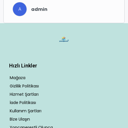
A
admin
Hızlı Linkler
Mağaza
Gizlilik Politikası
Hizmet Şartları
İade Politikası
Kullanım Şartları
Bize Ulaşın
Yoncaperestli Olunca