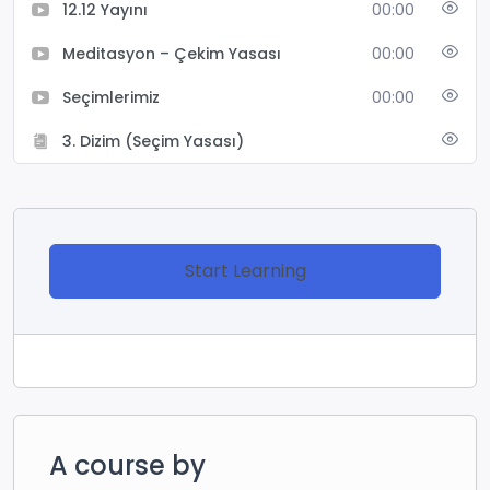
12.12 Yayını
00:00
Meditasyon – Çekim Yasası
00:00
Seçimlerimiz
00:00
3. Dizim (Seçim Yasası)
Start Learning
A course by