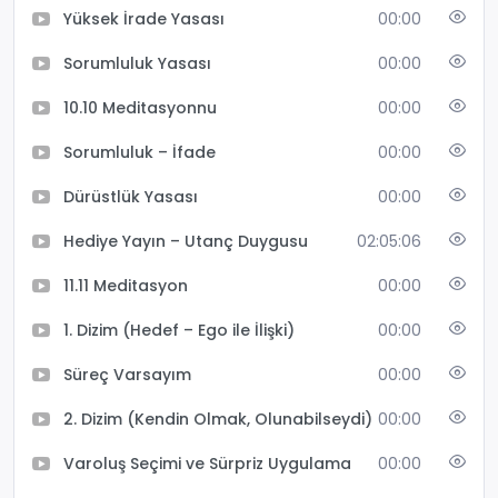
Yüksek İrade Yasası
00:00
Sorumluluk Yasası
00:00
10.10 Meditasyonnu
00:00
Sorumluluk – İfade
00:00
Dürüstlük Yasası
00:00
Hediye Yayın – Utanç Duygusu
02:05:06
11.11 Meditasyon
00:00
1. Dizim (Hedef – Ego ile İlişki)
00:00
Süreç Varsayım
00:00
2. Dizim (Kendin Olmak, Olunabilseydi)
00:00
Varoluş Seçimi ve Sürpriz Uygulama
00:00