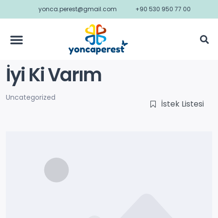
yonca.perest@gmail.com
+90 530 950 77 00
İyi Ki Varım
Uncategorized
İstek Listesi