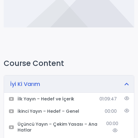
Course Content
İyi Ki Varım
İlk Yayın – Hedef ve İçerik
01:09:47
İkinci Yayın – Hedef – Genel
00:00
00:00
Üçüncü Yayın – Çekim Yasası – Ana
Hatlar