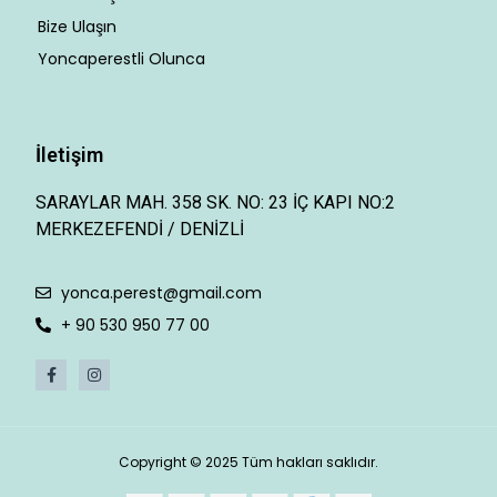
Bize Ulaşın
Yoncaperestli Olunca
İletişim
SARAYLAR MAH. 358 SK. NO: 23 İÇ KAPI NO:2
MERKEZEFENDİ / DENİZLİ
yonca.perest@gmail.com
+ 90 530 950 77 00
Copyright © 2025 Tüm hakları saklıdır.