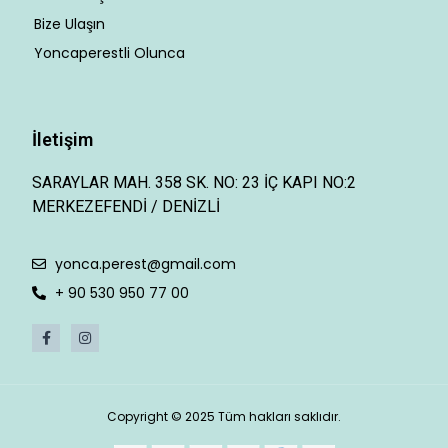
Bize Ulaşın
Yoncaperestli Olunca
İletişim
SARAYLAR MAH. 358 SK. NO: 23 İÇ KAPI NO:2
MERKEZEFENDİ / DENİZLİ
yonca.perest@gmail.com
+ 90 530 950 77 00
Copyright © 2025 Tüm hakları saklıdır.