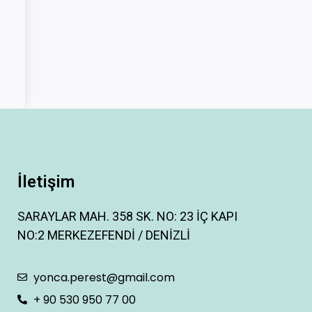
İletişim
SARAYLAR MAH. 358 SK. NO: 23 İÇ KAPI
NO:2 MERKEZEFENDİ / DENİZLİ
yonca.perest@gmail.com
+ 90 530 950 77 00