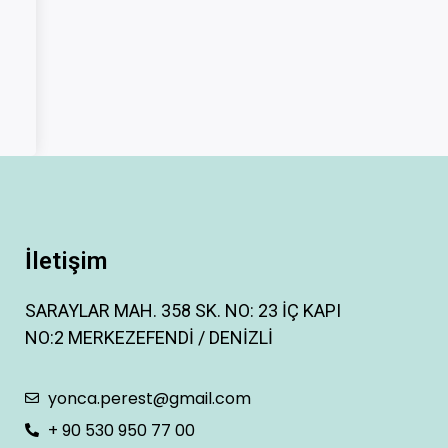
İletişim
SARAYLAR MAH. 358 SK. NO: 23 İÇ KAPI
NO:2 MERKEZEFENDİ / DENİZLİ
yonca.perest@gmail.com
+ 90 530 950 77 00