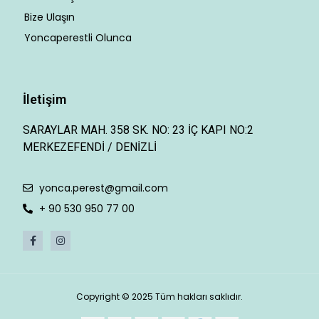
Bize Ulaşın
Yoncaperestli Olunca
İletişim
SARAYLAR MAH. 358 SK. NO: 23 İÇ KAPI NO:2
MERKEZEFENDİ / DENİZLİ
yonca.perest@gmail.com
+ 90 530 950 77 00
Copyright © 2025 Tüm hakları saklıdır.