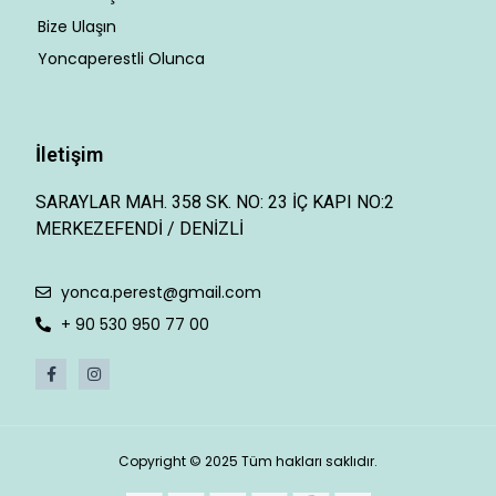
Bize Ulaşın
Yoncaperestli Olunca
İletişim
SARAYLAR MAH. 358 SK. NO: 23 İÇ KAPI NO:2
MERKEZEFENDİ / DENİZLİ
yonca.perest@gmail.com
+ 90 530 950 77 00
Copyright © 2025 Tüm hakları saklıdır.