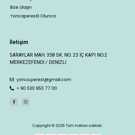
Bize Ulaşın
Yoncaperestli Olunca
İletişim
SARAYLAR MAH. 358 SK. NO: 23 İÇ KAPI NO:2
MERKEZEFENDİ / DENİZLİ
yonca.perest@gmail.com
+ 90 530 950 77 00
Copyright © 2025 Tüm hakları saklıdır.