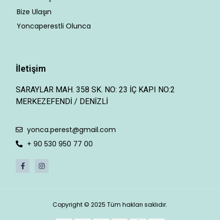
Bize Ulaşın
Yoncaperestli Olunca
İletişim
SARAYLAR MAH. 358 SK. NO: 23 İÇ KAPI NO:2
MERKEZEFENDİ / DENİZLİ
yonca.perest@gmail.com
+ 90 530 950 77 00
Copyright © 2025 Tüm hakları saklıdır.