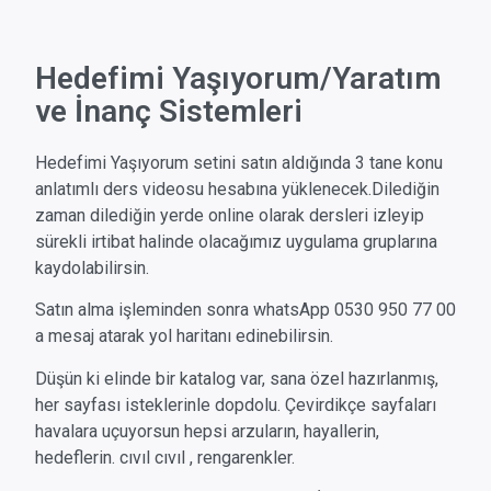
Hedefimi Yaşıyorum/Yaratım
ve İnanç Sistemleri
Hedefimi Yaşıyorum setini satın aldığında 3 tane konu
anlatımlı ders videosu hesabına yüklenecek.Dilediğin
zaman dilediğin yerde online olarak dersleri izleyip
sürekli irtibat halinde olacağımız uygulama gruplarına
kaydolabilirsin.
Satın alma işleminden sonra whatsApp 0530 950 77 00
a mesaj atarak yol haritanı edinebilirsin.
Düşün ki elinde bir katalog var, sana özel hazırlanmış,
her sayfası isteklerinle dopdolu. Çevirdikçe sayfaları
havalara uçuyorsun hepsi arzuların, hayallerin,
hedeflerin. cıvıl cıvıl , rengarenkler.