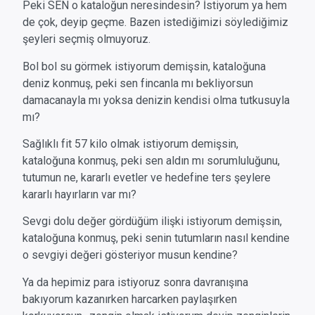
Peki SEN o kataloğun neresindesin? İstiyorum ya hem
de çok, deyip geçme. Bazen istediğimizi söylediğimiz
şeyleri seçmiş olmuyoruz.
Bol bol su görmek istiyorum demişsin, kataloğuna
deniz konmuş, peki sen fincanla mı bekliyorsun
damacanayla mı yoksa denizin kendisi olma tutkusuyla
mı?
Sağlıklı fit 57 kilo olmak istiyorum demişsin,
kataloğuna konmuş, peki sen aldın mı sorumluluğunu,
tutumun ne, kararlı evetler ve hedefine ters şeylere
kararlı hayırların var mı?
Sevgi dolu değer gördüğüm ilişki istiyorum demişsin,
kataloğuna konmuş, peki senin tutumların nasıl kendine
o sevgiyi değeri gösteriyor musun kendine?
Ya da hepimiz para istiyoruz sonra davranışına
bakıyorum kazanırken harcarken paylaşırken