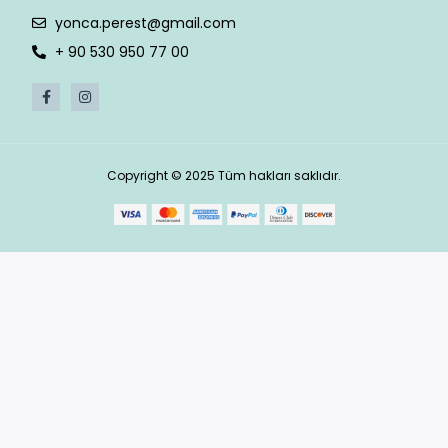
yonca.perest@gmail.com
+ 90 530 950 77 00
Copyright © 2025 Tüm hakları saklıdır.