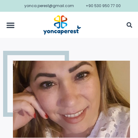
yonca.perest@gmail.com
+90 530 950 77 00