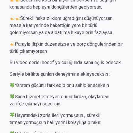
konusunda hep aynı döngülerden geçiyorsan,
Sürekli haksızlıklara uğradığını düşünüyorsan
mesela k
ariyerinde hakettiğin yere bir türlü
gelemiyorsan ya da a
ldatılma hikayelerin fazlaysa
Parayla ilişkin düzensizse ve
borç döngülerinden bir
türlü çıkamıyorsan
Bu video serisi hedef yolculuğunda sana eşlik edecek.
Seriyle birlikte şunları deneyimine ekleyeceksin :
Yaratım gücünü fark edip onu sahipleneceksin
Sana hizmet etmeyen durumlardan, olaylardan
zarifçe çıkmayı seçersin.
Hayatındaki zorla ilerliyormuşsun , sürekli
tırmanıyormuşsun hali yerini kolaylığa bırakır.