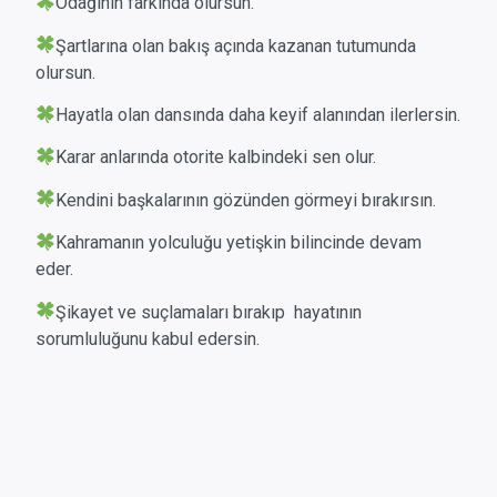
Odağının farkında olursun.
Şartlarına olan bakış açında kazanan tutumunda
olursun.
Hayatla olan dansında daha keyif alanından ilerlersin.
Karar anlarında otorite kalbindeki sen olur.
Kendini başkalarının gözünden görmeyi bırakırsın.
Kahramanın yolculuğu yetişkin bilincinde devam
eder.
Şikayet ve suçlamaları bırakıp hayatının
sorumluluğunu kabul edersin.