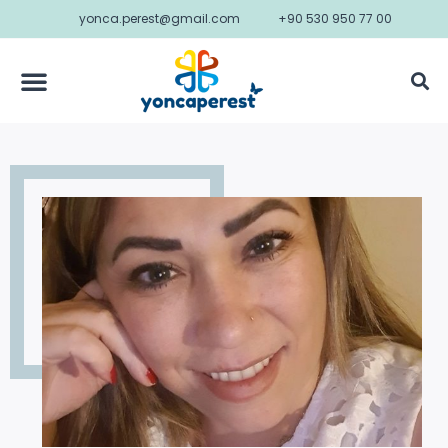
yonca.perest@gmail.com
+90 530 950 77 00