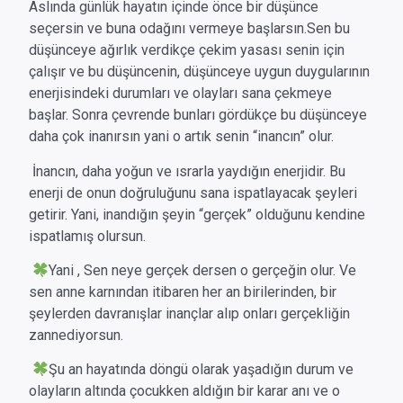
Aslında günlük hayatın içinde önce bir düşünce
seçersin ve buna odağını vermeye başlarsın.
Sen bu
düşünceye ağırlık verdikçe çekim yasası senin için
çalışır ve bu düşüncenin, düşünceye uygun duygularının
enerjisindeki durumları ve olayları sana çekmeye
başlar. Sonra çevrende bunları gördükçe bu düşünceye
daha çok inanırsın yani o artık senin “inancın” olur.
İnancın, daha yoğun ve ısrarla yaydığın enerjidir. Bu
enerji de onun doğruluğunu sana ispatlayacak şeyleri
getirir. Yani, inandığın şeyin “gerçek” olduğunu kendine
ispatlamış olursun.
Yani , Sen neye gerçek dersen o gerçeğin olur. Ve
sen anne karnından itibaren her an birilerinden, bir
şeylerden davranışlar inançlar alıp onları gerçekliğin
zannediyorsun.
Şu an hayatında döngü olarak yaşadığın durum ve
olayların altında çocukken aldığın bir karar anı ve o