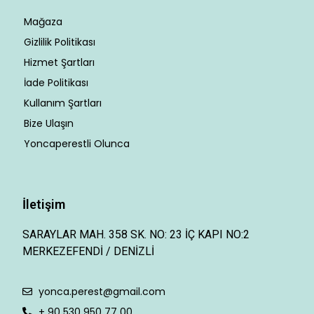
Mağaza
Gizlilik Politikası
Hizmet Şartları
İade Politikası
Kullanım Şartları
Bize Ulaşın
Yoncaperestli Olunca
İletişim
SARAYLAR MAH. 358 SK. NO: 23 İÇ KAPI NO:2
MERKEZEFENDİ / DENİZLİ
yonca.perest@gmail.com
+ 90 530 950 77 00