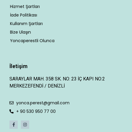
Hizmet Şartları
İade Politikası
Kullanım Şartları
Bize Ulaşın
Yoncaperestli Olunca
İletişim
SARAYLAR MAH. 358 SK. NO: 23 İÇ KAPI NO:2
MERKEZEFENDİ / DENİZLİ
yonca.perest@gmail.com
+ 90 530 950 77 00